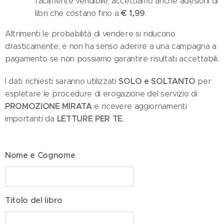
facilmente vendibile, accettiamo anche adesioni di
€ 1,99
libri che costano fino a
.
Altrimenti le probabilità di vendere si riducono
drasticamente; e non ha senso aderire a una campagna a
pagamento se non possiamo garantire risultati accettabili.
SOLO e SOLTANTO
I dati richiesti saranno utilizzati
per
espletare le procedure di erogazione del servizio di
PROMOZIONE MIRATA
e ricevere aggiornamenti
LETTURE PER TE
importanti da
.
Nome e Cognome
Titolo del libro