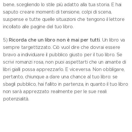
bene, scegliendo lo stile più adatto alla tua storia. E hai
saputo creare momenti di tensione, colpi di scena,
suspense e tutte quelle situazioni che tengono il lettore
incollato alle pagine del tuo libro.
Ricorda che un libro non è mai per tutti
5)
. Un libro va
sempre targettizzato. Ciò vuol dire che dovrai essere
bravo a individuare il pubblico giusto per il tuo libro. Se
scrivi romanzi rosa, non puoi aspettarti che un amante di
libri gialli possa apprezzarlo. E viceversa. Non obbligare,
pertanto, chiunque a dare una chance al tuo libro: se
sbagli pubblico, hai fallito in partenza, in quanto il tuo libro
non sarà apprezzato realmente per le sue reali
potenzialità.