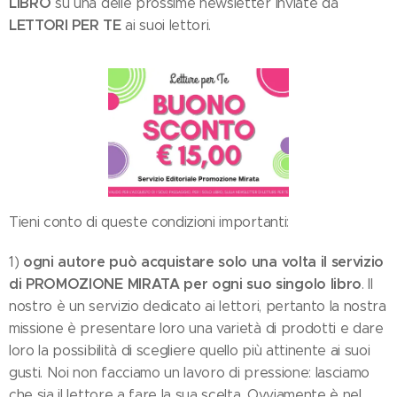
LIBRO
su una delle prossime newsletter inviate da
LETTORI PER TE
ai suoi lettori.
Tieni conto di queste condizioni importanti:
ogni autore può acquistare solo una volta il servizio
1)
di PROMOZIONE MIRATA per ogni suo singolo libro
. Il
nostro è un servizio dedicato ai lettori, pertanto la nostra
missione è presentare loro una varietà di prodotti e dare
loro la possibilità di scegliere quello più attinente ai suoi
gusti. Noi non facciamo un lavoro di pressione: lasciamo
che sia il lettore a fare la sua scelta. Ovviamente è nel