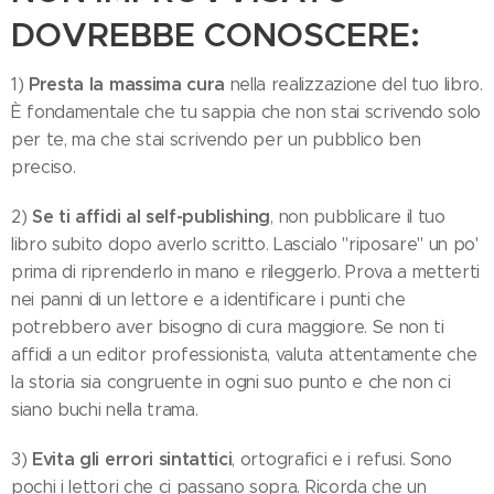
DOVREBBE CONOSCERE:
Presta la massima cura
1)
nella realizzazione del tuo libro.
È fondamentale che tu sappia che non stai scrivendo solo
per te, ma che stai scrivendo per un pubblico ben
preciso.
Se ti affidi al self-publishing
2)
, non pubblicare il tuo
libro subito dopo averlo scritto. Lascialo "riposare" un po'
prima di riprenderlo in mano e rileggerlo. Prova a metterti
nei panni di un lettore e a identificare i punti che
potrebbero aver bisogno di cura maggiore. Se non ti
affidi a un editor professionista, valuta attentamente che
la storia sia congruente in ogni suo punto e che non ci
siano buchi nella trama.
Evita gli errori sintattici
3)
, ortografici e i refusi. Sono
pochi i lettori che ci passano sopra. Ricorda che un