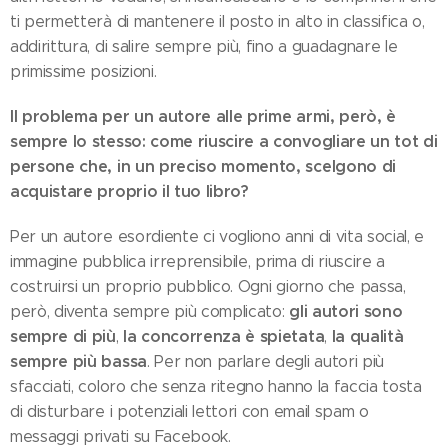
ti permetterà di mantenere il posto in alto in classifica o,
addirittura, di salire sempre più, fino a guadagnare le
primissime posizioni.
Il problema per un autore alle prime armi, però, è
sempre lo stesso: come riuscire a convogliare un tot di
persone che, in un preciso momento, scelgono di
acquistare proprio il tuo libro?
Per un autore esordiente ci vogliono anni di vita social, e
immagine pubblica irreprensibile, prima di riuscire a
costruirsi un proprio pubblico. Ogni giorno che passa,
gli autori sono
però, diventa sempre più complicato:
sempre di più
la concorrenza è spietata
la qualità
,
,
sempre più bassa
. Per non parlare degli autori più
sfacciati, coloro che senza ritegno hanno la faccia tosta
di disturbare i potenziali lettori con email spam o
messaggi privati su Facebook.