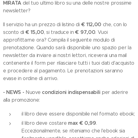
MIRATA
del tuo ultimo libro su una delle nostre prossime
newsletter?
€ 112,00
Il servizio ha un prezzo di listino di
che, con lo
€ 15,00
€ 97,00
sconto di
, si traduce in
. Vuoi
approfittarne ora? Compila il seguente modulo di
prenotazione. Quando sarà disponibile uno spazio per la
newsletter da inviare ai nostri lettori, riceverai una mail
contenente il form per rilasciare tutti i tuoi dati d'acquisto
e procedere al pagamento. Le prenotazioni saranno
evase in ordine di arrivo.
- NEWS -
condizioni indispensabili
Nuove
per aderire
alla promozione:
il libro deve essere disponibile nel formato ebook;
max € 0,99
il libro deve costare
.
Eccezionalmente, se riteniamo che l'ebook sia