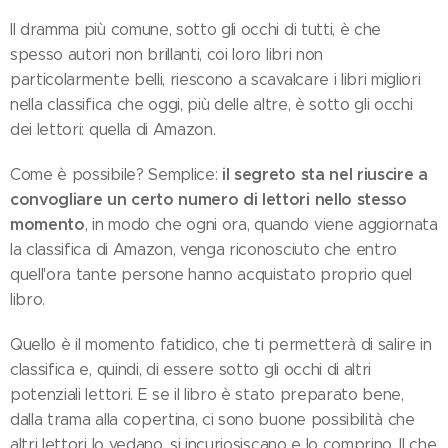
Il dramma più comune, sotto gli occhi di tutti, è che
spesso autori non brillanti, coi loro libri non
particolarmente belli, riescono a scavalcare i libri migliori
nella classifica che oggi, più delle altre, è sotto gli occhi
dei lettori: quella di Amazon.
il segreto sta nel riuscire a
Come è possibile? Semplice:
convogliare un certo numero di lettori nello stesso
momento
, in modo che ogni ora, quando viene aggiornata
la classifica di Amazon, venga riconosciuto che entro
quell'ora tante persone hanno acquistato proprio quel
libro.
Quello è il momento fatidico, che ti permetterà di salire in
classifica e, quindi, di essere sotto gli occhi di altri
potenziali lettori. E se il libro è stato preparato bene,
dalla trama alla copertina, ci sono buone possibilità che
altri lettori lo vedano, si incuriosiscano e lo comprino. Il che