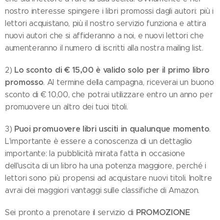
nostro interesse spingere i libri promossi dagli autori: più i
lettori acquistano, più il nostro servizio funziona e attira
nuovi autori che si affideranno a noi, e nuovi lettori che
aumenteranno il numero di iscritti alla nostra mailing list.
Lo sconto di € 15,00 è valido solo per il primo libro
2)
promosso
. Al termine della campagna, riceverai un buono
sconto di € 10,00, che potrai utilizzare entro un anno per
promuovere un altro dei tuoi titoli.
Puoi promuovere libri usciti in qualunque momento
3)
.
L'importante è essere a conoscenza di un dettaglio
importante: la pubblicità mirata fatta in occasione
dell'uscita di un libro ha una potenza maggiore, perché i
lettori sono più propensi ad acquistare nuovi titoli. Inoltre
avrai dei maggiori vantaggi sulle classifiche di Amazon.
PROMOZIONE
Sei pronto a prenotare il servizio di