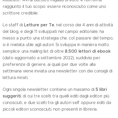
raggiunto il tuo scopo: essere riconosciuto come uno
scrittore credibile.
Letture per Te
Lo staff di
, nel corso dei 4 anni di attività
del blog, e degli 11 sviluppati nel campo editoriale, ha
messo a punto una strategia che, col passare del tempo,
si è rivelata utile agli autori. Si sviluppa in maniera molto
8.500 lettori di ebook
semplice: una mailing list di oltre
(dato aggiornato a settembre 2022), suddivisi per
preferenze di genere, ai quali per due volte alla
settimana viene inviata una newsletter con dei consigli di
lettura mirati.
5 libri
Ogni singola newsletter contiene un massimo di
suggeriti
, di cui tre scelti tra quelli editi dagli editori più
conosciuti, e due scelti tra gli autori self oppure editi da
piccoli editori sconosciuti, non presenti in libreria.