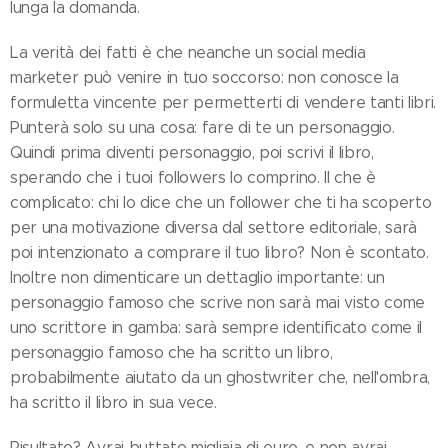
lunga la domanda.
La verità dei fatti è che neanche un social media
marketer può venire in tuo soccorso: non conosce la
formuletta vincente per permetterti di vendere tanti libri.
Punterà solo su una cosa: fare di te un personaggio.
Quindi prima diventi personaggio, poi scrivi il libro,
sperando che i tuoi followers lo comprino. Il che è
complicato: chi lo dice che un follower che ti ha scoperto
per una motivazione diversa dal settore editoriale, sarà
poi intenzionato a comprare il tuo libro? Non è scontato.
Inoltre non dimenticare un dettaglio importante: un
personaggio famoso che scrive non sarà mai visto come
uno scrittore in gamba: sarà sempre identificato come il
personaggio famoso che ha scritto un libro,
probabilmente aiutato da un ghostwriter che, nell'ombra,
ha scritto il libro in sua vece.
Risultato? Avrai buttato migliaia di euro, e non avrai