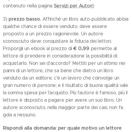
contenuto nella pagina
Servizi per Autori
)
prezzo basso.
3)
Affinché un libro auto-pubblicato abbia
qualche chance di essere venduto, deve essere
proposto a un prezzo ragionevole. Un autore
sconosciuto deve conquistare la fiducia dei lettori.
€ 0,99
Proporgli un ebook al prezzo di
permette al
lettore di prendere in considerazione la possibilità di
acquistarlo. Non sei d'accordo? Mettiti per un attimo nei
panni di un lettore, che sa bene che dietro un libro
venduto da un editore, c'è un lavoro che coinvolge un
gran numero di persone; e il risultato di buona qualità vale
la somma spesa per l'acquisto. Più l'autore è famoso, più il
lettore è disposto a pagare per avere un suo libro. Un
autore sconosciuto, nella maggior parte dei casi, non fa
gola a nessuno.
Rispondi alla domanda: per quale motivo un lettore