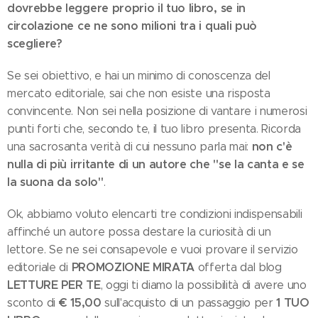
dovrebbe leggere proprio il tuo libro, se in
circolazione ce ne sono milioni tra i quali può
scegliere?
Se sei obiettivo, e hai un minimo di conoscenza del
mercato editoriale, sai che non esiste una risposta
convincente. Non sei nella posizione di vantare i numerosi
punti forti che, secondo te, il tuo libro presenta. Ricorda
non c'è
una sacrosanta verità di cui nessuno parla mai:
nulla di più irritante di un autore che "se la canta e se
la suona da solo"
.
Ok, abbiamo voluto elencarti tre condizioni indispensabili
affinché un autore possa destare la curiosità di un
lettore. Se ne sei consapevole e vuoi provare il servizio
PROMOZIONE MIRATA
editoriale di
offerta dal blog
LETTURE PER TE
, oggi ti diamo la possibilità di avere uno
€ 15,00
1 TUO
sconto di
sull'acquisto di un passaggio per