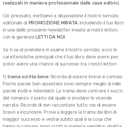
realizzati in maniera professionale dalle case editrici.
Ciò precisato, mettiamo a disposizione il nostro servizio
PROMOZIONE MIRATA
editoriale di
, includendo il tuo libro
in una delle prossime newsletter inviate ai nostri lettori,
LETTI DA NOI
con la garanzia
.
Se ti va di prendere in esame il nostro servizio, ecco le
caratteristiche principali che il tuo libro deve avere per
poter avere una chance di successo tra i nostri lettori:
trama scritta bene
1)
. Ricorda di essere breve e conciso.
Poche parole ben assestate sono sempre meglio di mille
parole inutili e ridondanti. La trama deve centrare il succo
del romanzo, il punto dal quale si snodano le vicende
narrate. Ricorda di non raccontare tutto, ma di essere
bravo a incuriosire. Prova a leggere la trama dei libri di
maggior successo e vedrai subito qual è la cosa che
hanno in comune: sono scritti in maniera semplice, diretta,