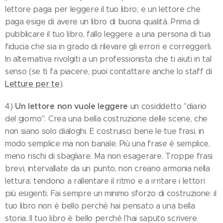
lettore paga per leggere il tuo libro; e un lettore che
paga esige di avere un libro di buona qualità. Prima di
pubblicare il tuo libro, fallo leggere a una persona di tua
fiducia che sia in grado di rilevare gli errori e correggerli.
In alternativa rivolgiti a un professionista che ti aiuti in tal
senso (se ti fa piacere, puoi contattare anche lo staff di
Letture per te
).
Un lettore non vuole leggere
4)
un cosiddetto "diario
del giorno". Crea una bella costruzione delle scene, che
non siano solo dialoghi. E costruisci bene le tue frasi, in
modo semplice ma non banale. Più una frase è semplice,
meno rischi di sbagliare. Ma non esagerare. Troppe frasi
brevi, intervallate da un punto, non creano armonia nella
lettura: tendono a rallentare il ritmo e a irritare i lettori
più esigenti. Fai sempre un minimo sforzo di costruzione: il
tuo libro non è bello perché hai pensato a una bella
storia. Il tuo libro è bello perché l'hai saputo scrivere